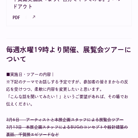
ドアウト
PDF
毎週水曜19時より開催、展覧会ツアーに
ついて
■実施日・ツアーの内容｜
※下記のテーマでお話しする予定ですが、参加者の皆さまからの反
応を受けつつ、柔軟に内容を変更したいと思います。
「こんな話を聞いてみたい！」というご要望があれば、その場でお
伝えください。
3月6日 アーティストと本展企画スタッフによる展覧会ツアー
3月13日 本展企画スタッフによるBUGのコンセプトや設計建築の
裏話、千賀展エピソードなど