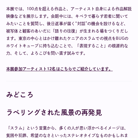
本展では、100点を超える作品と、アーティスト自身による作品解説
映像などを展示します。会期中には、キベラで暮らす若者に聞いて
みたいことを質問し、後日返事が届く“対話”の機会を設けるなど、
被写体と観客のあいだに「語りの往復」が生まれる場をつくりだし
ます。東京の中心とはかけ離れたケニアのスラムでの視点をBUGの
ホワイトキューブに持ち込むことで、「表現すること」の根源的な
力、そして、よろこびを問い直す試みです。
本展参加アーティスト12名はこちらでご紹介しています。
みどころ
ラベリングされた風景の再発見
「スラム」という言葉から、多くの人が思い浮かべるイメージは、
貧困や犯罪、希望のなさといったステレオタイプなものかもしれま