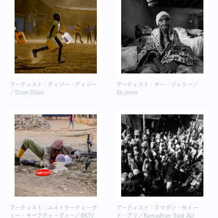
アーティスト：ディジー・ディジー
アーティスト：サー・ジェリー／
／Dizze Dizze
Sir.jeree
アーティスト：エイトケーティーヴ
アーティスト：ラマダン・サイー
ィー・キベラティーヴィー／8KTV
ド・アリ／Ramadhan Said ALI