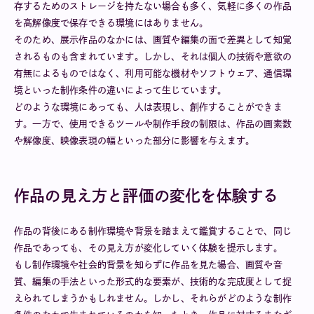
存するためのストレージを持たない場合も多く、気軽に多くの作品
を高解像度で保存できる環境にはありません。
そのため、展示作品のなかには、画質や編集の面で差異として知覚
されるものも含まれています。しかし、それは個人の技術や意欲の
有無によるものではなく、利用可能な機材やソフトウェア、通信環
境といった制作条件の違いによって生じています。
どのような環境にあっても、人は表現し、創作することができま
す。一方で、使用できるツールや制作手段の制限は、作品の画素数
や解像度、映像表現の幅といった部分に影響を与えます。
作品の見え方と評価の変化を体験する
作品の背後にある制作環境や背景を踏まえて鑑賞することで、同じ
作品であっても、その見え方が変化していく体験を提示します。
もし制作環境や社会的背景を知らずに作品を見た場合、画質や音
質、編集の手法といった形式的な要素が、技術的な完成度として捉
えられてしまうかもしれません。しかし、それらがどのような制作