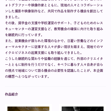
ォトグラファーや映像作家とともに、現地の人々とコラボレーショ
ンした撮影や映像制作など、共同で作品を制作する機会を創出して
きました。
その後、奨学金の支援や学校運営のサポート、子どものためのレス
キューセンターの運営支援など、教育機会の確保に向けた取り組み
を継続的に行っています。
また、就業機会が限られた環境のなかで、日雇い労働などのインフ
ォーマルセクターに従事する人々が多い現状を踏まえ、現地でのマ
イクロビジネスの起業支援にも取り組んできました。
こうした継続的な関わりや協働の経験を通じて、外部のクリエイタ
ーとともに制作を行うだけでなく、キベラに暮らす人々自身が自ら
の視点で地域について語る機会の必要性を認識したことが、本企画
の構想へとつながっています。
作品紹介