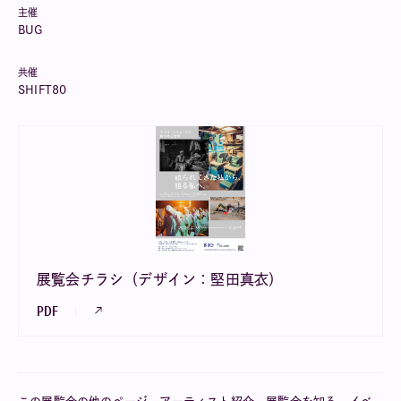
主催
BUG
共催
SHIFT80
展覧会チラシ（デザイン：堅田真衣）
PDF