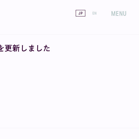
MENU
JP
EN
を更新しました