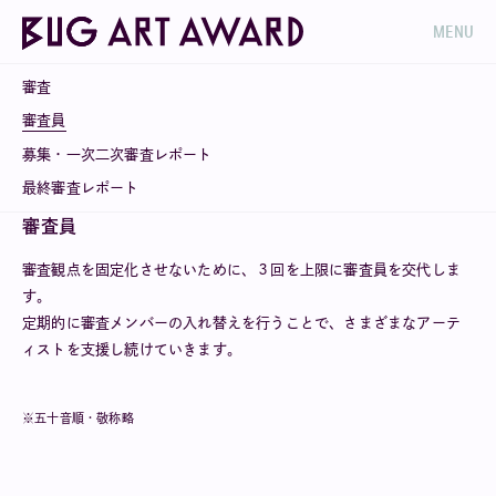
MENU
審査
審査員
募集・一次二次審査レポート
最終審査レポート
審査員
審査観点を固定化させないために、３回を上限に審査員を交代しま
す。
定期的に審査メンバーの入れ替えを行うことで、さまざまなアーテ
ィストを支援し続けていきます。
※五十音順・敬称略