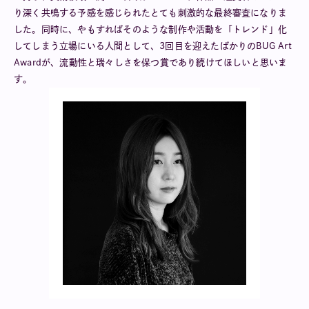
り深く共鳴する予感を感じられたとても刺激的な最終審査になりま
した。同時に、やもすればそのような制作や活動を「トレンド」化
してしまう立場にいる人間として、3回目を迎えたばかりのBUG Art
Awardが、流動性と瑞々しさを保つ賞であり続けてほしいと思いま
す。