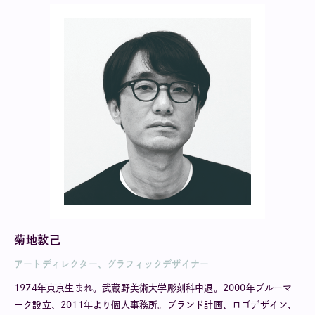
菊地敦己
アートディレクター、グラフィックデザイナー
1974年東京生まれ。武蔵野美術大学彫刻科中退。2000年ブルーマ
ーク設立、2011年より個人事務所。ブランド計画、ロゴデザイン、