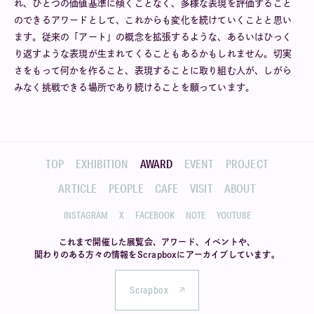
れ、ひとつの価値基準に傾くことなく、多様な表現を評価すること
のできるアワードとして、これからも変化を続けていくことと思い
ます。従来の「アート」の概念を拡張するような、あるいはひっく
り返すような表現が生まれてくることもあるかもしれません。切実
さをもって何かを作ること、表現することに取り組む人が、しがら
みなく挑戦できる場所であり続けることを願っています。
TOP
EXHIBITION
AWARD
EVENT
PROJECT
ARTICLE
PEOPLE
CAFE
VISIT
ABOUT
INSTAGRAM
X
FACEBOOK
NOTE
YOUTUBE
これまで開催した展覧会、アワード、イベントや、
関わりのある方々の情報を
Scrapboxにアーカイブしています。
Scrapbox