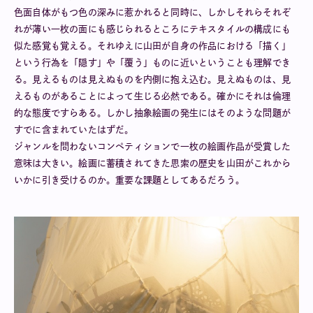
色面自体がもつ色の深みに惹かれると同時に、しかしそれらそれぞ
れが薄い一枚の面にも感じられるところにテキスタイルの構成にも
似た感覚も覚える。それゆえに山田が自身の作品における「描く」
という行為を「隠す」や「覆う」ものに近いということも理解でき
る。見えるものは見えぬものを内側に抱え込む。見えぬものは、見
えるものがあることによって生じる必然である。確かにそれは倫理
的な態度ですらある。しかし抽象絵画の発生にはそのような問題が
すでに含まれていたはずだ。
ジャンルを問わないコンペティションで一枚の絵画作品が受賞した
意味は大きい。絵画に蓄積されてきた思索の歴史を山田がこれから
いかに引き受けるのか。重要な課題としてあるだろう。