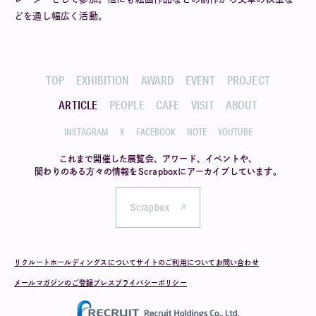
どを通し幅広く活動。
TOP
EXHIBITION
AWARD
EVENT
PROJECT
ARTICLE
PEOPLE
CAFE
VISIT
ABOUT
INSTAGRAM
X
FACEBOOK
NOTE
YOUTUBE
これまで開催した展覧会、アワード、イベントや、
関わりのある方々の情報を
Scrapboxにアーカイブしています。
Scrapbox
リクルートホールディングスについて
サイトのご利用について
お問い合わせ
メールマガジンのご登録
プレス
プライバシーポリシー