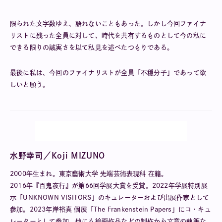
限られた文字数ゆえ、語れないこともあった。しかし今回ファイナ
リストに残った全員に対して、時代を共有するものとして今の私に
できる限りの誠実さを以て私見を述べたつもりである。
最後に私は、今回のファイナリストが全員「不穏分子」であって欲
しいと願う。
水野幸司／Koji MIZUNO
2000年生まれ。東京藝術大学 先端芸術表現科 在籍。
2016年『百鬼夜行』が第66回学展大賞を受賞。2022年学展特別展
示「UNKNOWN VISITORS」のキュレーターおよび出展作家として
参加。2023年岸裕真 個展「The Frankenstein Papers」にコ・キュ
レーターとして参加。他にも絵画作品などの制作から文章の執筆な