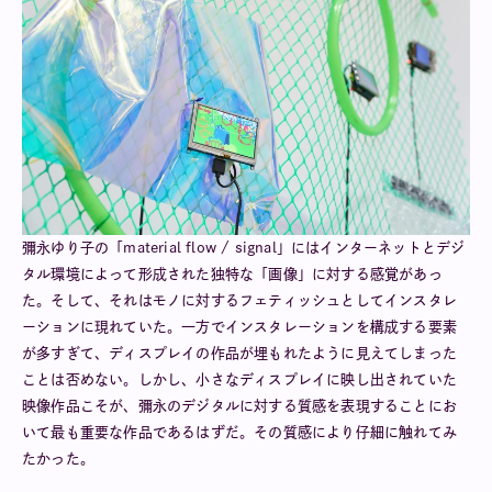
彌永ゆり子の「material flow / signal」にはインターネットとデジ
タル環境によって形成された独特な「画像」に対する感覚があっ
た。そして、それはモノに対するフェティッシュとしてインスタレ
ーションに現れていた。一方でインスタレーションを構成する要素
が多すぎて、ディスプレイの作品が埋もれたように見えてしまった
ことは否めない。しかし、小さなディスプレイに映し出されていた
映像作品こそが、彌永のデジタルに対する質感を表現することにお
いて最も重要な作品であるはずだ。その質感により仔細に触れてみ
たかった。