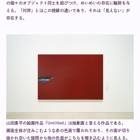
の個々のオブジェクト同士を結びつけ、めいめいの存在に輪郭を与
える。「対岸」とはこの視線の違いであり、それは「見えない」が
存在する。
山田康平の絵画作品「Untitled」は抽象画と言える作品である。
画面全体が沈みこむような赤の色面で覆われており、その面が切り
抜かれ空いた隙間から他の色面がこちらを覗き込むように見える。