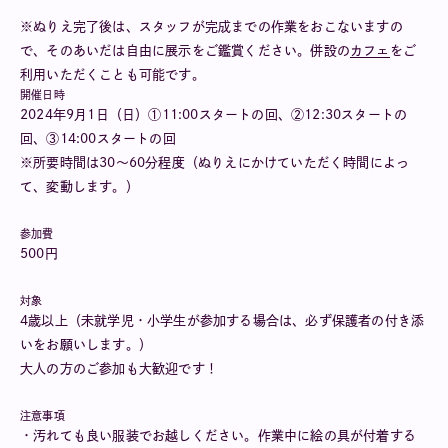
※ぬりえ完了後は、スタッフが完成までの作業をおこないますの
で、そのあいだは自由に展示をご鑑賞ください。併設の
カフェ
をご
利用いただくことも可能です。
開催日時
2024年9月1日（日）①11:00スタートの回、②12:30スタートの
回、③14:00スタートの回
※所要時間は30〜60分程度（ぬりえにかけていただく時間によっ
て、変動します。）
参加費
500円
対象
4歳以上（未就学児・小学生が参加する場合は、必ず保護者の付き添
いをお願いします。）
大人の方のご参加も大歓迎です！
注意事項
・汚れても良い服装でお越しください。作業中に絵の具が付着する