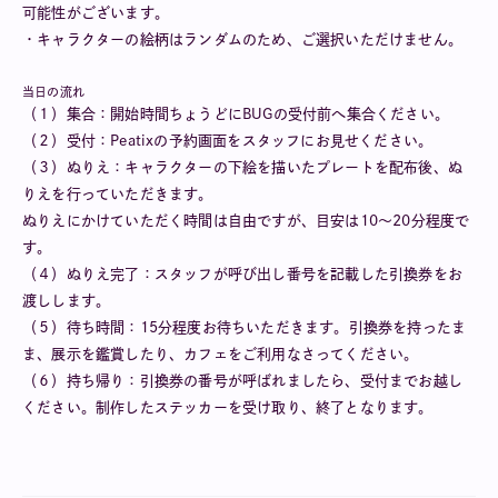
可能性がございます。
・キャラクターの絵柄はランダムのため、ご選択いただけません。
当日の流れ
（１）集合：開始時間ちょうどにBUGの受付前へ集合ください。
（２）受付：Peatixの予約画面をスタッフにお見せください。
（３）ぬりえ：キャラクターの下絵を描いたプレートを配布後、ぬ
りえを行っていただきます。
ぬりえにかけていただく時間は自由ですが、目安は10～20分程度で
す。
（４）ぬりえ完了：スタッフが呼び出し番号を記載した引換券をお
渡しします。
（５）待ち時間：15分程度お待ちいただきます。引換券を持ったま
ま、展示を鑑賞したり、カフェをご利用なさってください。
（６）持ち帰り：引換券の番号が呼ばれましたら、受付までお越し
ください。制作したステッカーを受け取り、終了となります。