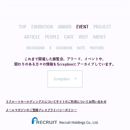
TOP
EXHIBITION
AWARD
EVENT
PROJECT
ARTICLE
PEOPLE
CAFE
VISIT
ABOUT
INSTAGRAM
X
FACEBOOK
NOTE
YOUTUBE
これまで開催した展覧会、アワード、イベントや、
関わりのある方々の情報を
Scrapboxにアーカイブしています。
Scrapbox
リクルートホールディングスについて
サイトのご利用について
お問い合わせ
メールマガジンのご登録
プレス
プライバシーポリシー