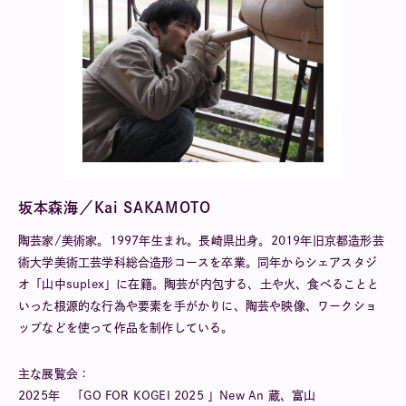
坂本森海／Kai SAKAMOTO
陶芸家/美術家。1997年生まれ。長崎県出身。2019年旧京都造形芸
術大学美術工芸学科総合造形コースを卒業。同年からシェアスタジ
オ「山中suplex」に在籍。陶芸が内包する、土や火、食べることと
いった根源的な行為や要素を手がかりに、陶芸や映像、ワークショ
ップなどを使って作品を制作している。
主な展覧会：
2025年 「GO FOR KOGEI 2025 」New An 蔵、富山