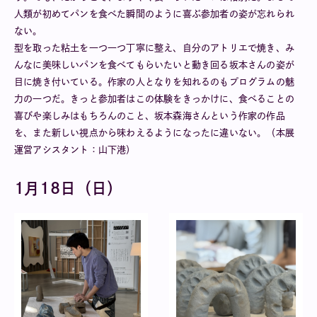
人類が初めてパンを食べた瞬間のように喜ぶ参加者の姿が忘れられ
ない。
型を取った粘土を一つ一つ丁寧に整え、自分のアトリエで焼き、み
んなに美味しいパンを食べてもらいたいと動き回る坂本さんの姿が
目に焼き付いている。作家の人となりを知れるのもプログラムの魅
力の一つだ。きっと参加者はこの体験をきっかけに、食べることの
喜びや楽しみはもちろんのこと、坂本森海さんという作家の作品
を、また新しい視点から味わえるようになったに違いない。（本展
運営アシスタント：山下港）
1月18日（日）