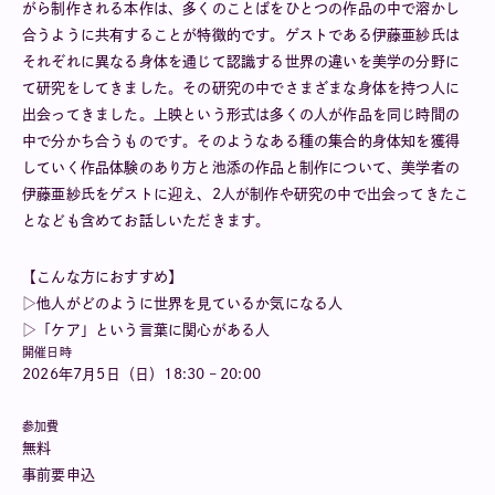
がら制作される本作は、多くのことばをひとつの作品の中で溶かし
合うように共有することが特徴的です。ゲストである伊藤亜紗氏は
それぞれに異なる身体を通じて認識する世界の違いを美学の分野に
て研究をしてきました。その研究の中でさまざまな身体を持つ人に
出会ってきました。上映という形式は多くの人が作品を同じ時間の
中で分かち合うものです。そのようなある種の集合的身体知を獲得
していく作品体験のあり方と池添の作品と制作について、美学者の
伊藤亜紗氏をゲストに迎え、2人が制作や研究の中で出会ってきたこ
となども含めてお話しいただきます。
【こんな方におすすめ】
▷他人がどのように世界を見ているか気になる人
▷「ケア」という言葉に関心がある人
開催日時
2026年7月5日（日）18:30 – 20:00
参加費
無料
事前要申込