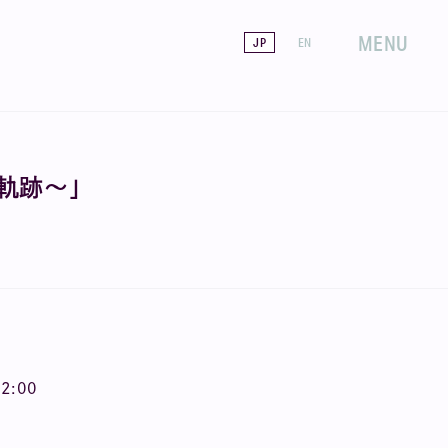
MENU
JP
EN
軌跡～」
2:00