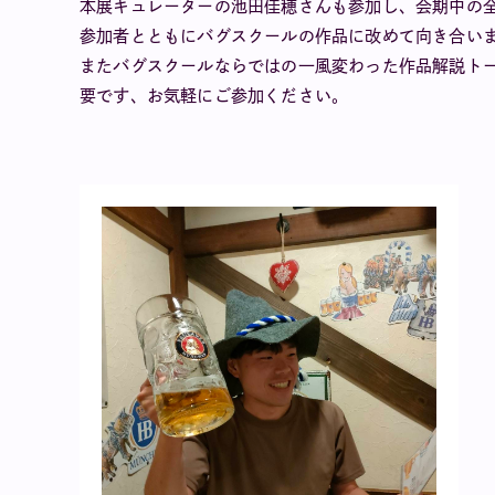
本展キュレーターの池田佳穂さんも参加し、会期中の
参加者とともにバグスクールの作品に改めて向き合い
またバグスクールならではの一風変わった作品解説ト
要です、お気軽にご参加ください。