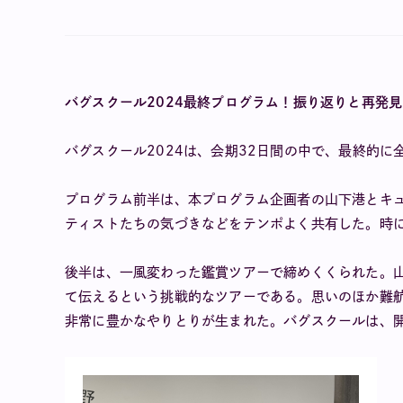
バグスクール2024最終プログラム！振り返りと再発見
バグスクール2024は、会期32日間の中で、最終的
プログラム前半は、本プログラム企画者の山下港とキ
ティストたちの気づきなどをテンポよく共有した。時
後半は、一風変わった鑑賞ツアーで締めくくられた。
て伝えるという挑戦的なツアーである。思いのほか難
非常に豊かなやりとりが生まれた。バグスクールは、