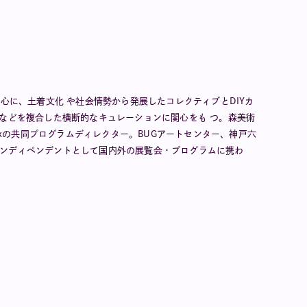
心に、土着文化 や社会情勢から発展したコレクティブとDIYカ
などを複合した横断的なキュレーションに関心をも つ。森美術
exの共同プログラムディレクター。BUGアートセンター、神戸六
ほかインディペンデントとして国内外の展覧会・プログラムに携わ