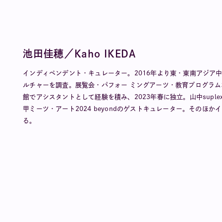
池田佳穂／Kaho IKEDA
インディペンデント・キュレーター。2016年より東・東南アジア中
ルチャーを調査。展覧会・パフォー ミングアーツ・教育プログラム
館でアシスタントとして経験を積み、2023年春に独立。山中supl
甲ミーツ・アート2024 beyondのゲストキュレーター。その
る。