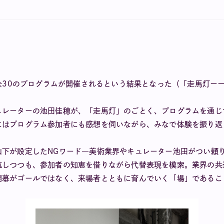
に全30のプログラムが開催されるという結果となった（「走馬灯ー
ュレーターの池田佳穂が、「走馬灯」のごとく、プログラムを通じ
にはプログラム参加者にも感想を伺いながら、みなで体験を振り返
山下が設定したNGワード―美術業界やキュレーター池田がつい頼
航しつつも、参加者の知恵を借りながら代替表現を模索。業界の共
開幕がゴールではなく、来場者とともに育んでいく「場」であるこ