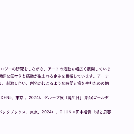
ノロジーの研究をしながら、アートの活動も幅広く展開していま
新鮮な気付きと感動が生まれる企みを目指しています。アーテ
り、刺激し合い、創発が起こるような時間と場を生むための触
ry DEN5、東京 、2024)、グループ展「誕生日」(新宿ゴールデ
クブックス、東京、2024）、O JUN×田中裕貴「湖と思春