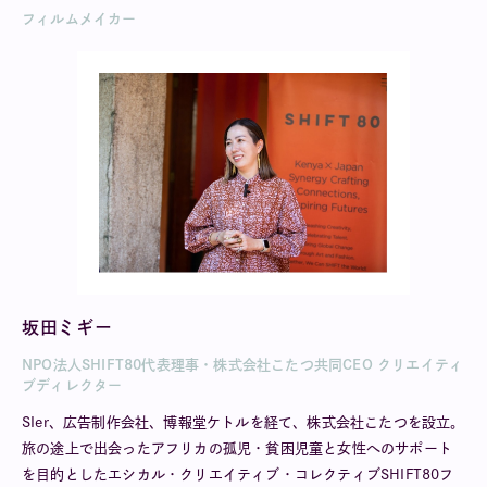
フィルムメイカー
坂田ミギー
NPO法人SHIFT80代表理事・株式会社こたつ共同CEO クリエイティ
ブディレクター
SIer、広告制作会社、博報堂ケトルを経て、株式会社こたつを設立。
旅の途上で出会ったアフリカの孤児・貧困児童と女性へのサポート
を目的としたエシカル・クリエイティブ・コレクティブSHIFT80フ