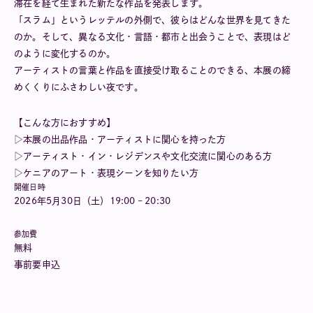
滞在を経て生まれた新たな作品を発表します。
「スラム」というレッテルの外側で、彼らはどんな世界を見てきた
のか。そして、異なる文化・言語・都市と出会うことで、表現はど
のように変化するのか。
アーティストの言葉と作品を直接受け取ることのできる、本展の締
めくくりにふさわしい夜です。
【こんな方におすすめ】
▷本展の出品作品・アーティストに関心を持った方
▷アーティスト・イン・レジデンスや文化交流に関心のある方
▷ケニアのアート・表現シーンを知りたい方
開催日時
2026年5月30日（土）19:00 – 20:30
参加費
無料
事前要申込