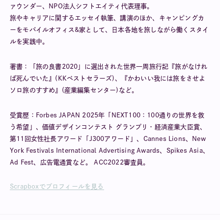
ァウンダー、NPO法人シフトエイティ代表理事。
旅やキャリアに関するエッセイ執筆、講演のほか、キャンピングカ
ーをモバイルオフィス&家として、日本各地を旅しながら働くスタイ
ルを実践中。
著書：「旅の良書2020」に選出された世界一周旅行記『旅がなけれ
ば死んでいた』(KKベストセラーズ)、『かわいい我には旅をさせよ
ソロ旅のすすめ』(産業編集センター)など。
受賞歴：Forbes JAPAN 2025年「NEXT100：100通りの世界を救
う希望」、価値デザインコンテスト グランプリ・経済産業大臣賞、
第11回女性社長アワード「J300アワード」、Cannes Lions、New
York Festivals International Advertising Awards、Spikes Asia、
Ad Fest、広告電通賞など。 ACC2022審査員。
Scrapboxでプロフィールを見る