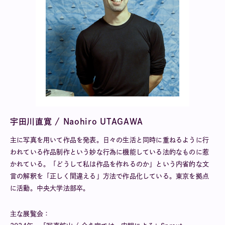
宇田川直寛 / Naohiro UTAGAWA
主に写真を用いて作品を発表。日々の生活と同時に重ねるように行
われている作品制作という妙な行為に機能している法的なものに惹
かれている。「どうして私は作品を作れるのか」という内省的な文
言の解釈を「正しく間違える」方法で作品化している。東京を拠点
に活動。中央大学法部卒。
主な展覧会：