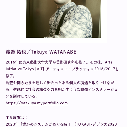
渡邊 拓也／Takuya WATANABE
2016年に東京藝術大学大学院美術研究科を修了。その後、Arts
Initiative Tokyo [AIT] アーティスト・プラクティス2016/2017を
修了。
調査や聞き取りを通して出会ったある個人の境遇を取り上げなが
ら、逆説的に社会の構造や力を明かすような映像インスタレーショ
ンを制作している。
https://wtakuya.myportfolio.com
主な展覧会：
2023年「誰かのシステムがめぐる時 」（TOKASレジデンス2023