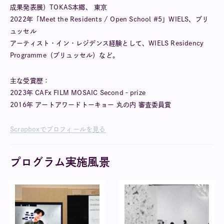
成果発表展）TOKAS本郷、 東京
2022年「Meet the Residents / Open School #5」WIELS、ブリ
ュッセル
アーティスト・イン・レジデンス経験として、WIELS Residency
Programme（ブリュッセル）など。
主な受賞歴：
2023年 CAFx FILM MOSAIC Second‐prize
2016年 アートアワードトーキョー 丸の内 審査委員賞
Scrapboxでプロフィールを見る
プログラム実施風景