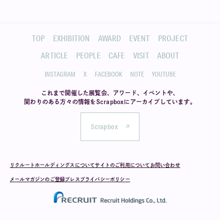
TOP
EXHIBITION
AWARD
EVENT
PROJECT
ARTICLE
PEOPLE
CAFE
VISIT
ABOUT
INSTAGRAM
X
FACEBOOK
NOTE
YOUTUBE
これまで開催した展覧会、アワード、イベントや、
関わりのある方々の情報を
Scrapboxにアーカイブしています。
Scrapbox
リクルートホールディングスについて
サイトのご利用について
お問い合わせ
メールマガジンのご登録
プレス
プライバシーポリシー