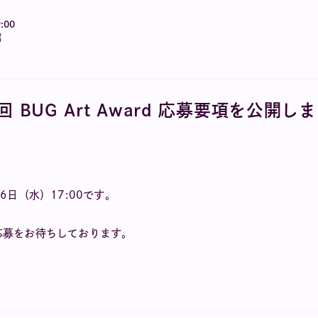
:00
館
回 BUG Art Award 応募要項を公開し
26日（水）17:00です。
応募をお待ちしております。