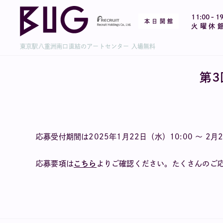
-
11:00
19
本 日 開 館
火 曜 休 
東京駅八重洲南口直結のアートセンター 入場無料
第3
応募受付期間は2025年1月22日（水）10:00 〜 2月
応募要項は
こちら
よりご確認ください。たくさんのご