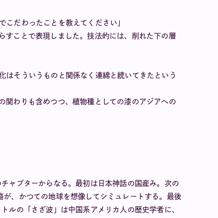
面でこだわったことを教えてください」
減らすことで表現しました。技法的には、削れた下の層
文化はそういうものと関係なく連綿と続いてきたという
との関わりも含めつつ、植物種としての漆のアジアへの
のチャプターからなる。最初は日本神話の国産み。次の
裔が、かつての地球を想像してシミュレートする。最後
イトルの「さざ波」は中国系アメリカ人の歴史学者に、