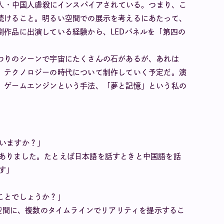
鮮人・中国人虐殺にインスパイアされている。つまり、こ
続けること。明るい空間での展示を考えるにあたって、
作品に出演している経験から、LEDパネルを「第四の
わりのシーンで宇宙にたくさんの石があるが、あれは
、テクノロジーの時代について制作していく予定だ。演
。ゲームエンジンという手法、「夢と記憶」という私の
いますか？」
がありました。たとえば日本語を話すときと中国語を話
す」
ことでしょうか？」
理空間に、複数のタイムラインでリアリティを提示するこ