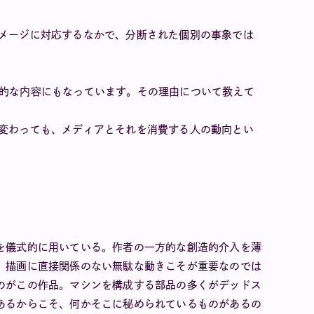
イメージに対応するなかで、分断された個別の事象では
治的な内容にもなっています。その理由について教えて
は変わっても、メディアとそれを消費する人の動向とい
を儀式的に用いている。作者の一方的な創造的介入を薄
。描画に直接関係のない無駄な動きこそが重要なのでは
のがこの作品。マシンを構成する部品の多くがデッドス
あるからこそ、何かそこに秘められているものがあるの