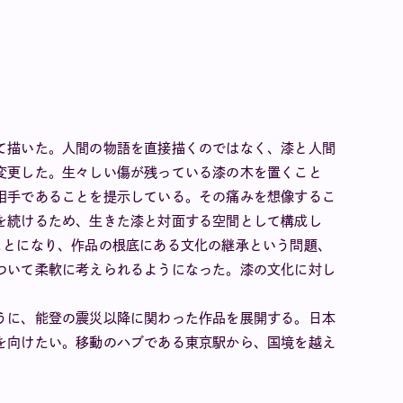
て描いた。人間の物語を直接描くのではなく、漆と人間
変更した。生々しい傷が残っている漆の木を置くこと
相手であることを提示している。その痛みを想像するこ
を続けるため、生きた漆と対面する空間として構成し
ことになり、作品の根底にある文化の継承という問題、
ついて柔軟に考えられるようになった。漆の文化に対し
うに、能登の震災以降に関わった作品を展開する。日本
を向けたい。移動のハブである東京駅から、国境を越え
。