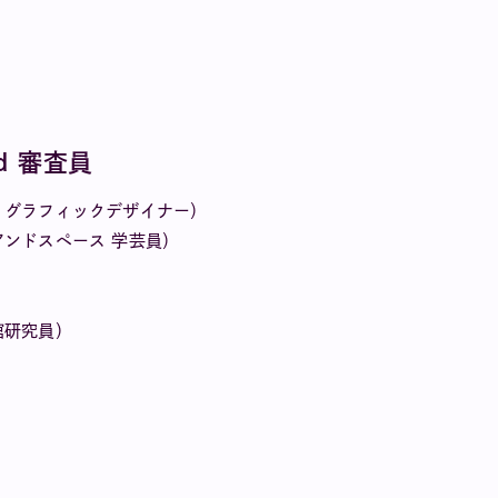
rd 審査員
、グラフィックデザイナー）
ンドスペース 学芸員）
館研究員）