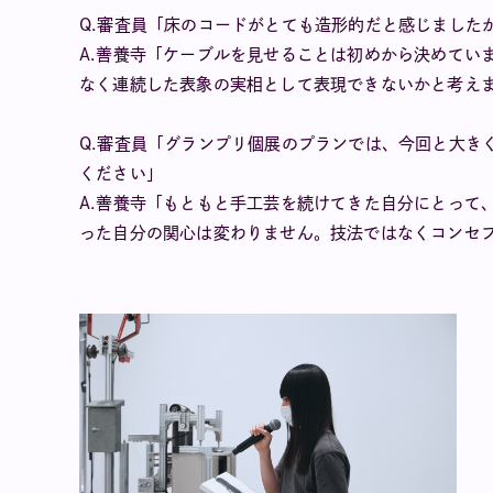
Q.審査員「床のコードがとても造形的だと感じました
A.善養寺「ケーブルを見せることは初めから決めてい
なく連続した表象の実相として表現できないかと考え
Q.審査員「グランプリ個展のプランでは、今回と大き
ください」
A.善養寺「もともと手工芸を続けてきた自分にとって
った自分の関心は変わりません。技法ではなくコンセ