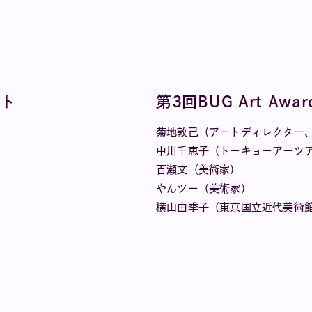
スト
第3回BUG Art Awa
菊地敦己（アートディレクター
中川千恵子（トーキョーアーツア
百瀬文（美術家）
やんツー（美術家）
横山由季子（東京国立近代美術