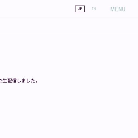
MENU
JP
EN
インで生配信しました。