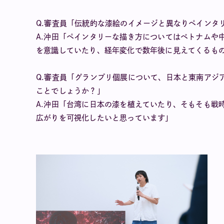
Q.審査員「伝統的な漆絵のイメージと異なりペインタ
A.沖田「ペインタリーな描き方についてはベトナムや
を意識していたり、経年変化で数年後に見えてくるも
Q.審査員「グランプリ個展について、日本と東南アジ
ことでしょうか？」
A.沖田「台湾に日本の漆を植えていたり、そもそも戦
広がりを可視化したいと思っています」