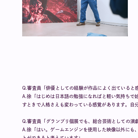
Q.審査員「俳優としての経験が作品によく出ていると
A.徐「はじめは日本語の勉強になればと軽い気持ちで
すときで人格さえも変わっている感覚があります。自
Q.審査員「グランプリ個展でも、総合芸術としての演
A.徐「はい。ゲームエンジンを使用した映像以外にも
とができると考えています」