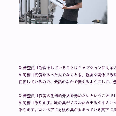
Q.審査員「断食をしていることはキャプションに明示
A.髙橋「代償を払った人でなくとも、親密な関係であ
在廊しているので、会話のなかで伝えるようにして、
Q.審査員「作者の創造的介入を薄めたいということで
A.髙橋「あります。絵の具がノズルから出るタイミン
あります。コンベアにも絵の具が固まっていき真下に