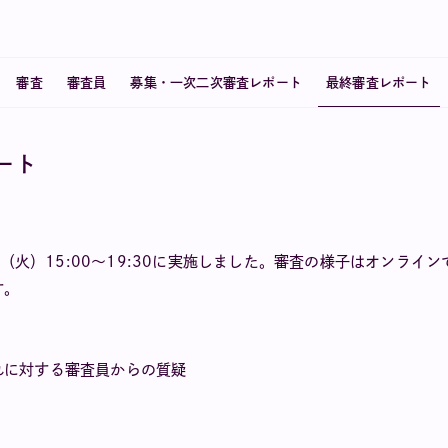
審査
審査員
募集・一次二次審査レポート
最終審査レポート
ポート
月30日（火）15:00～19:30に実施しました。審査の様子はオンラ
す。
れに対する審査員からの質疑