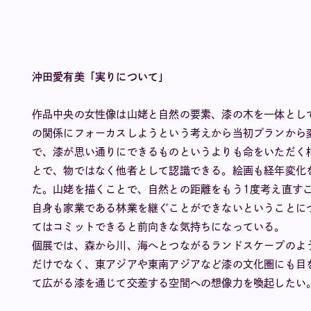
沖田愛有美「実りについて」
作品中央の女性像は山姥と自然の要素、漆の木を一体とし
の関係にフォーカスしようという考えから当初プランから
で、漆が思い通りにできるものというよりも命をいただく
とで、物ではなく他者として認識できる。絵画も経年変化
た。山姥を描くことで、自然との距離をもう1度考え直す
自身も家業である林業を継ぐことができないということに
てはコミットできると前向きな気持ちになっている。
個展では、森から川、海へとつながるランドスケープのよ
だけでなく、東アジアや東南アジアなど漆の文化圏にも目
て広がる漆を通じて交差する空間への想像力を喚起したい