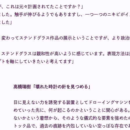
が、これは元々計画されてたことですか？」
ました。触手が伸びるようでもありますし、一つ一つのニキビが
ました」
く変わってステンドグラス作品の展示ということですが、より政
、ステンドグラスは親和性が高いように感じています。表現方法
プトを軸にしていきたいと考えてます」
髙橋瑞樹「壊れた時計の針を見つめる」
目に見えない力を誘発する装置としてドローイングマシン
めていった先に、何が起こるのかということに関心がある
ないかという着想から、そのような儀式的な要素を強めた
トック品で、過去の痕跡を内包していない空っぽな存在で