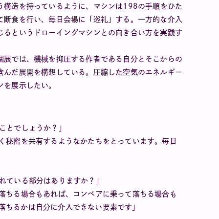
う構造を持っているように、マシンは198の手順をひた
て断食を行い、毎日会場に「巡礼」する。一方的な介入
じるというドローイングマシンとの向き合い方を実践す
個展では、機械を抑圧する作者である自分とそこからの
含んだ展開を構想している。圧縮した空気のエネルギー
ンを展示したい。
ことでしょうか？」
なく秘密を共有するようなかたちをとっています。毎日
されている部分はありますか？」
て落ちる場合もあれば、コンベアに乗って落ちる場合も
落ちるかは自分に介入できない要素です」