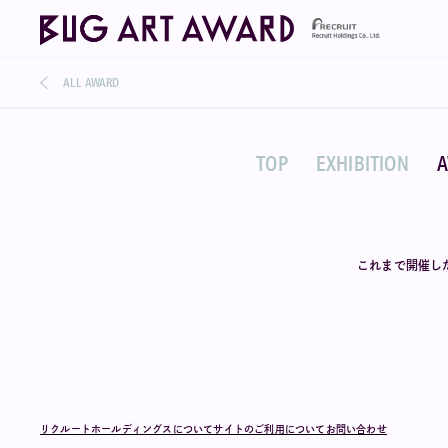
ALL AWARD
TOP
EXHIBITION
これまで開催し
リクルートホールディングスについて
サイトのご利用について
お問い合わせ