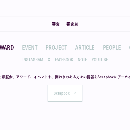
審査
審査員
AWARD
EVENT
PROJECT
ARTICLE
PEOPLE
INSTAGRAM
X
FACEBOOK
NOTE
YOUTUBE
た展覧会、アワード、イベントや、
関わりのある方々の情報を
Scrapboxにアー
Scrapbox