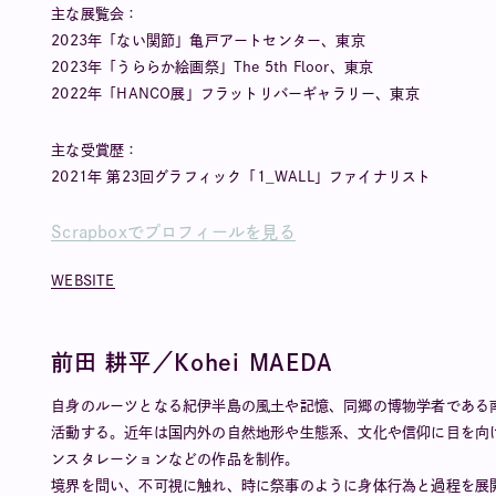
主な展覧会：
2023年「ない関節」亀戸アートセンター、東京
2023年「うららか絵画祭」The 5th Floor、東京
2022年「HANCO展」フラットリバーギャラリー、東京
主な受賞歴：
2021年 第23回グラフィック「1_WALL」ファイナリスト
Scrapboxでプロフィールを見る
WEBSITE
前田 耕平／Kohei MAEDA
自身のルーツとなる紀伊半島の風土や記憶、同郷の博物学者である
活動する。近年は国内外の自然地形や生態系、文化や信仰に目を向
ンスタレーションなどの作品を制作。
境界を問い、不可視に触れ、時に祭事のように身体行為と過程を展