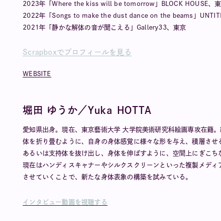
2023年「Where the kiss will be tomorrow」BLOCK HOUSE、
2022年「Songs to make the dust dance on the beams」UNT
2021年「静かな解体の音が聞こえる」Gallery33、東京
Scrapboxでプロフィールを見る
WEBSITE
堀田 ゆうか／Yuka HOTTA
愛知県出身。現在、東京藝術大学 大学院美術研究科絵画専攻在籍
体を折り畳むように、自身の身体感覚に様々な形を与え、積層させ
あるいは支持体を抜け出し、身体を伸ばすように、空間上にぎこち
現在はハンディスキャナーやシルクスクリーンといった複製メディ
させていくことで、新たな身体表象の構築を試みている。
インタビュー動画を視聴する