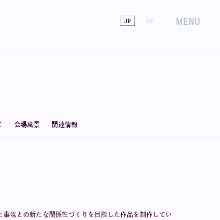
MENU
JP
EN
て
会場風景
関連情報
と事物との新たな関係性づくりを目指した作品を制作してい