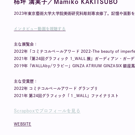
柿坪 満実子／Mamiko KAKITSUBO
2023年東京藝術大学大学院美術研究科彫刻専攻修了。記憶や面影
インタビュー動画を視聴する
主な展覧会：
2022年「コミテコルベールアワード 2022-The beauty of imp
2021年「第24回グラフィック 1_WALL 展」ガーディアン・ガー
2019年「WALLAby/ワラビー」GINZA ATRIUM GINZASIX 
主な受賞歴：
2022年 コミテコルベールアワード グランプリ
2021年 第24回グラフィック「１_WALL」ファイナリスト
Scrapboxでプロフィールを見る
WEBSITE