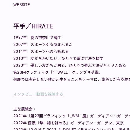
WEBSITE
平手／HIRATE
1997年 夏の神奈川で誕生
2007年 スポーツやる気まんまん
2011年 スポーツへの心折れる
2013年 友だちがいない、ひとりで遊ぶ方法を探す
2023年 優しい友だちが居る、ひとりで遊ぶ方法がたくさんある
第23回グラフィック「1_WALL」グランプリ受賞。
個展では実在しない誰かと生きることをテーマに、染色した布や綿
インタビュー動画を視聴する
主な展覧会：
2021年「第23回グラフィック 1_WALL展」ガーディアン・ガー
2022年 個展「拳に綿を詰める」ガーディアン・ガーデン、東京
2022年「P.O.N.D 2022 IN DOUBT／見えていないものを、考