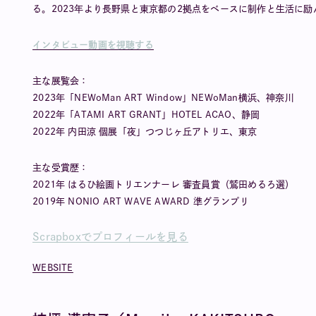
る。2023年より長野県と東京都の2拠点をベースに制作と生活に励
インタビュー動画を視聴する
主な展覧会：
2023年「NEWoMan ART Window」NEWoMan横浜、神奈川
2022年「ATAMI ART GRANT」HOTEL ACAO、静岡
2022年 内田涼 個展「夜」つつじヶ丘アトリエ、東京
主な受賞歴：
2021年 はるひ絵画トリエンナーレ 審査員賞（鷲田めるろ選）
2019年 NONIO ART WAVE AWARD 準グランプリ
Scrapboxでプロフィールを見る
WEBSITE