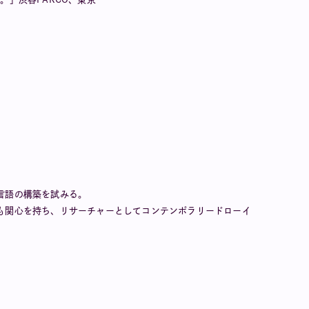
言語の構築を試みる。
も関心を持ち、リサーチャーとしてコンテンポラリードローイ