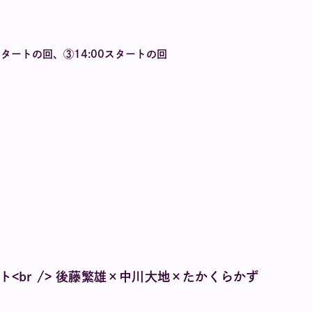
0スタートの回、③14:00スタートの回
<br /> 後藤繁雄×中川大地×たかくらかず