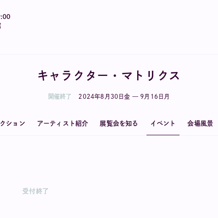
:00
館
キャラクター・マトリクス
開催終了
2024
年
8
月
30
日
金
—
9
月
16
日
月
クション
アーティスト紹介
展覧会を知る
イベント
会場風景
受付終了