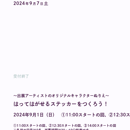
2024
9
7
土
年
月
日
受付終了
〜出展アーティストのオリジナルキャラクターぬりえ〜
はってはがせるステッカーをつくろう！
2024年9月1日（日） ①11:00スタートの回、②12:3
①11:00スタートの回、②12:30スタートの回、③14:00スタートの回