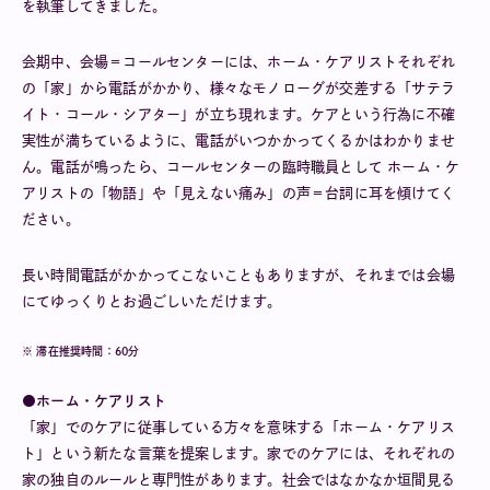
を執筆してきました。
会期中、会場＝コールセンターには、ホーム・ケアリストそれぞれ
の「家」から電話がかかり、様々なモノローグが交差する「サテラ
イト・コール・シアター」が立ち現れます。ケアという行為に不確
実性が満ちているように、電話がいつかかってくるかはわかりませ
ん。電話が鳴ったら、コールセンターの臨時職員として ホーム・ケ
アリストの「物語」や「見えない痛み」の声＝台詞に耳を傾けてく
ださい。
長い時間電話がかかってこないこともありますが、それまでは会場
にてゆっくりとお過ごしいただけます。
※ 滞在推奨時間：60分
●ホーム・ケアリスト
「家」でのケアに従事している方々を意味する「ホーム・ケアリス
ト」という新たな言葉を提案します。家でのケアには、それぞれの
家の独自のルールと専門性があります。社会ではなかなか垣間見る