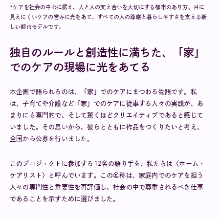
*ケアを社会の中心に据え、人と人の支え合いを大切にする都市のあり方。目に
見えにくいケアの営みに光をあて、すべての人の尊厳と暮らしやすさを支える新
しい都市モデルです。
独自のルールと創造性に満ちた、「家」
でのケアの現場に光をあてる
本企画で語られるのは、「家」でのケアにまつわる物語です。私
は、子育てや介護など「家」でのケアに従事する人々の実践が、あ
まりにも専門的で、そして驚くほどクリエイティブであると感じて
いました。その思いから、彼らとともに作品をつくりたいと考え、
全国から公募を行いました。
このプロジェクトに参加する12名の語り手を、私たちは〈ホーム・
ケアリスト〉と呼んでいます。この名称は、家庭内でのケアを担う
人々の専門性と重要性を再評価し、社会の中で尊重されるべき仕事
であることを示すために選びました。