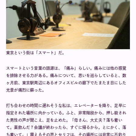
東京という街は「スマート」だ。
スマートという言葉の語源は、「痛み」らしい。痛みには他の感覚
を排除させる力がある。痛みについて、思いを巡らしていると、数
ヶ月前、東京駅周辺にあるオフィスビルの廊下でたまたま目にした
光景が痛烈に蘇った。
打ち合わせの時間に遅れそうな私は、エレベーターを降り、足早に
指定された場所に向かっている。ふと、非常階段から、押し殺され
た男性の声が聞こえ、足を止めた。「母さん、大丈夫？落ち着い
て。薬飲んだ？会議が終わったら、すぐに帰るから。とにかく、落
ち着いて。」震えるその声とセリフは、その場所には非常に不釣り