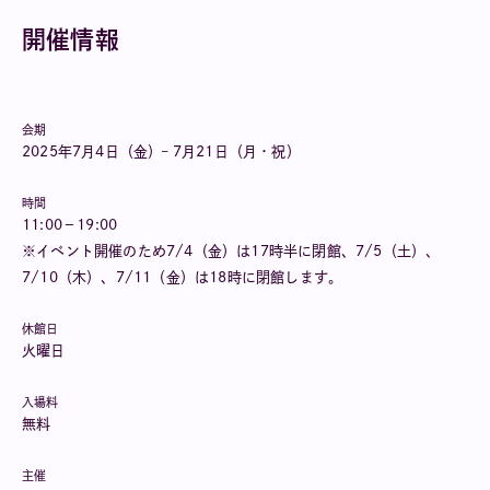
開催情報
会期
2025
年7月4日（金）– 7月21日（月・祝）
時間
11:00－19:00
※イベント開催のため7/4（金）は17時半に閉館、7/5（土）、
7/10（木）、
7/11
（金）は18時に閉館します。
休館日
火曜日
入場料
無料
主催