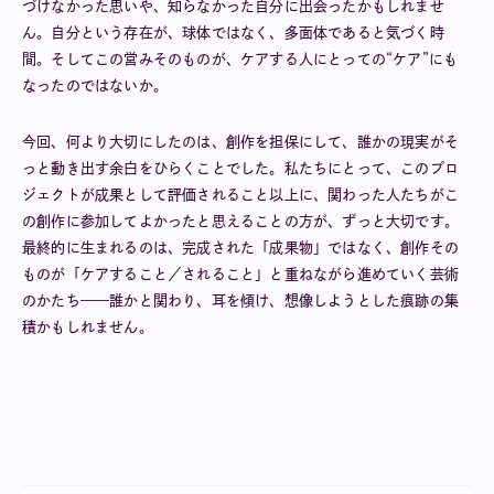
づけなかった思いや、知らなかった自分に出会ったかもしれませ
ん。自分という存在が、球体ではなく、多面体であると気づく時
間。そしてこの営みそのものが、ケアする人にとっての“ケア”にも
なったのではないか。
今回、何より大切にしたのは、創作を担保にして、誰かの現実がそ
っと動き出す余白をひらくことでした。私たちにとって、このプロ
ジェクトが成果として評価されること以上に、関わった人たちがこ
の創作に参加してよかったと思えることの方が、ずっと大切です。
最終的に生まれるのは、完成された「成果物」ではなく、創作その
ものが「ケアすること／されること」と重ねながら進めていく芸術
のかたち——誰かと関わり、耳を傾け、想像しようとした痕跡の集
積かもしれません。