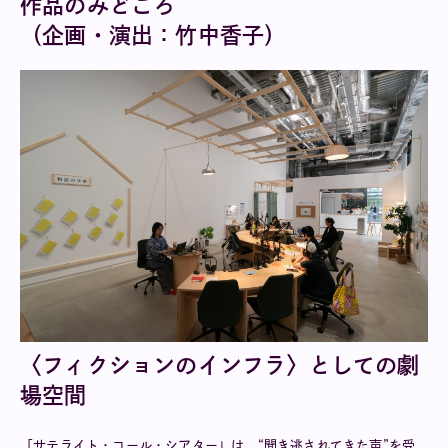
作品のみどころ
（企画・演出：竹中香子）
〈フィクションのインフラ〉としての劇
場空間
「サテライト・コール・シアター」は、“聞き逃されてきた声”を受