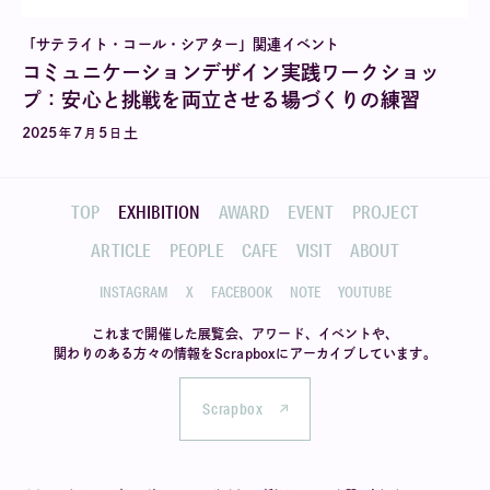
「サテライト・コール・シアター」関連イベント
コミュニケーションデザイン実践ワークショッ
プ：安心と挑戦を両立させる場づくりの練習
2025
7
5
土
年
月
日
TOP
EXHIBITION
AWARD
EVENT
PROJECT
ARTICLE
PEOPLE
CAFE
VISIT
ABOUT
INSTAGRAM
X
FACEBOOK
NOTE
YOUTUBE
これまで開催した展覧会、アワード、イベントや、
関わりのある方々の情報を
Scrapboxにアーカイブしています。
Scrapbox