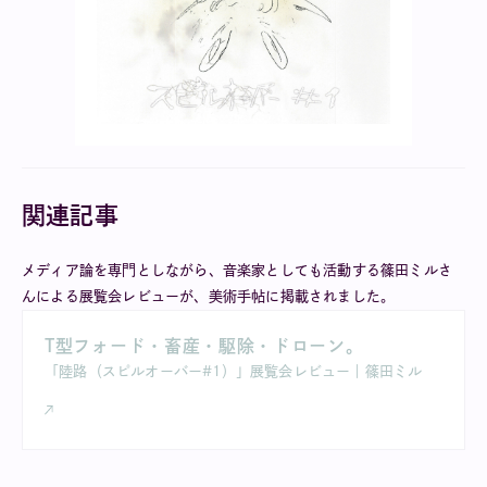
関連記事
メディア論を専門としながら、音楽家としても活動する篠田ミルさ
んによる展覧会レビューが、美術手帖に掲載されました。
T型フォード・畜産・駆除・ドローン。
「陸路（スピルオーバー#1）」展覧会レビュー｜篠田ミル