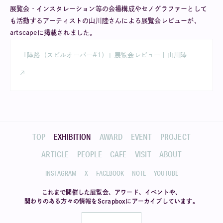
展覧会・インスタレーション等の会場構成やセノグラファーとして
も活動するアーティストの山川陸さんによる展覧会レビューが、
artscapeに掲載されました。
「陸路（スピルオーバー#1）」展覧会レビュー｜山川陸
TOP
EXHIBITION
AWARD
EVENT
PROJECT
ARTICLE
PEOPLE
CAFE
VISIT
ABOUT
INSTAGRAM
X
FACEBOOK
NOTE
YOUTUBE
これまで開催した展覧会、アワード、イベントや、
関わりのある方々の情報を
Scrapboxにアーカイブしています。