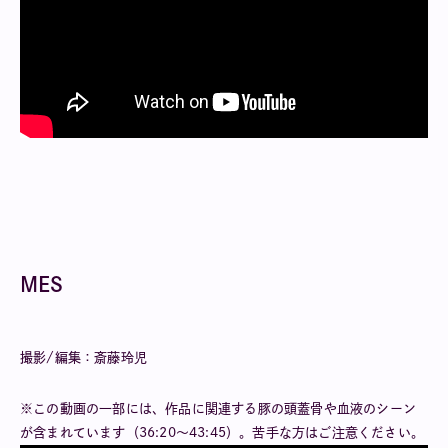
MES
撮影/編集：斎藤玲児
※この動画の一部には、作品に関連する豚の頭蓋骨や血液のシーン
が含まれています（36:20〜43:45）。苦手な方はご注意ください。