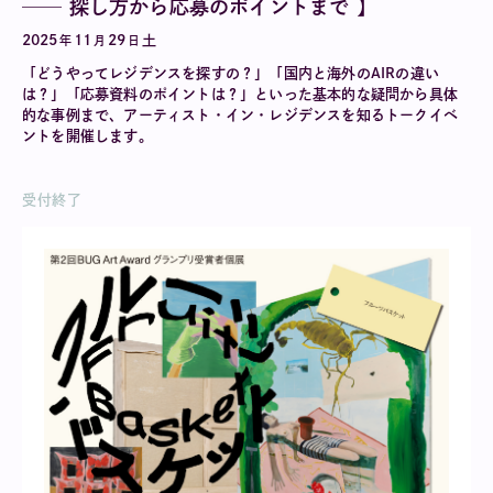
── 探し方から応募のポイントまで 】
2025
11
29
土
年
月
日
「どうやってレジデンスを探すの？」「国内と海外のAIRの違い
は？」「応募資料のポイントは？」といった基本的な疑問から具体
的な事例まで、アーティスト・イン・レジデンスを知るトークイベ
ントを開催します。
受付終了