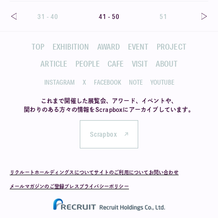
31 - 40
41 - 50
51
TOP
EXHIBITION
AWARD
EVENT
PROJECT
ARTICLE
PEOPLE
CAFE
VISIT
ABOUT
INSTAGRAM
X
FACEBOOK
NOTE
YOUTUBE
これまで開催した展覧会、アワード、イベントや、
関わりのある方々の情報を
Scrapboxにアーカイブしています。
Scrapbox
リクルートホールディングスについて
サイトのご利用について
お問い合わせ
メールマガジンのご登録
プレス
プライバシーポリシー