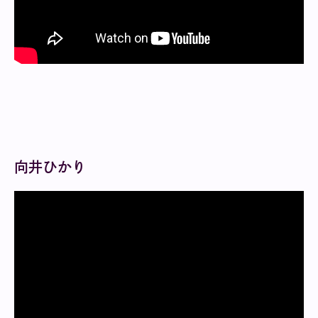
向井ひかり