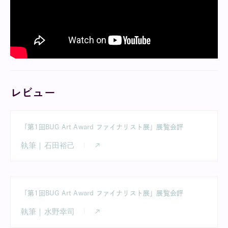
レビュー
「第1回BUG Art Award ファイナリスト展」展覧会評
執筆｜石田裕己
「第1回BUG Art Award ファイナリスト展」展覧会評
執筆｜水野幸司