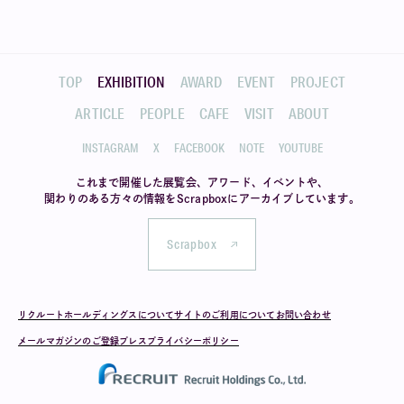
TOP
EXHIBITION
AWARD
EVENT
PROJECT
ARTICLE
PEOPLE
CAFE
VISIT
ABOUT
INSTAGRAM
X
FACEBOOK
NOTE
YOUTUBE
これまで開催した展覧会、アワード、イベントや、
関わりのある方々の情報を
Scrapboxにアーカイブしています。
Scrapbox
リクルートホールディングスについて
サイトのご利用について
お問い合わせ
メールマガジンのご登録
プレス
プライバシーポリシー