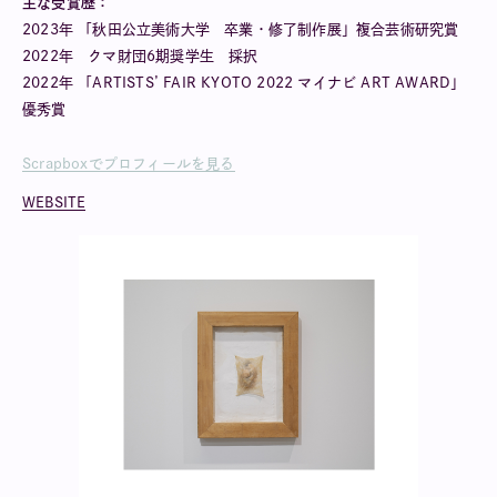
主な受賞歴：
2023年 「秋田公立美術大学 卒業・修了制作展」複合芸術研究賞
2022年 クマ財団6期奨学生 採択
2022年 「ARTISTS’ FAIR KYOTO 2022 マイナビ ART AWARD」
優秀賞
Scrapboxでプロフィールを見る
WEBSITE