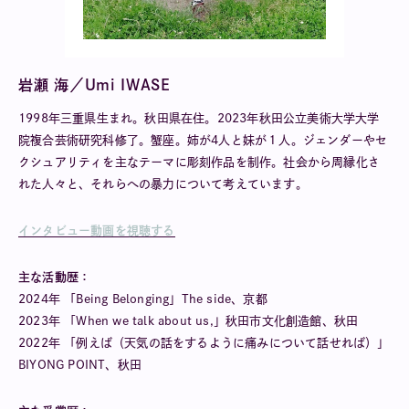
岩瀬 海／Umi IWASE
1998年三重県生まれ。秋田県在住。2023年秋田公立美術大学大学
院複合芸術研究科修了。蟹座。姉が4人と妹が１人。ジェンダーやセ
クシュアリティを主なテーマに彫刻作品を制作。社会から周縁化さ
れた人々と、それらへの暴力について考えています。
インタビュー動画を視聴する
主な活動歴：
2024年 「Being Belonging」The side、京都
2023年 「When we talk about us,」秋田市文化創造館、秋田
2022年 「例えば（天気の話をするように痛みについて話せれば）」
BIYONG POINT、秋田