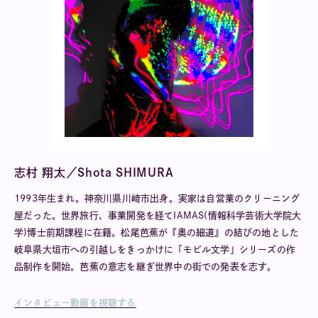
志村 翔太／Shota SHIMURA
1993年生まれ。神奈川県川崎市出身。実家は自営業のクリーニング
屋だった。世界旅行、事業開発を経てIAMAS(情報科学芸術大学院大
学)博士前期課程に在籍。松尾芭蕉が『奥の細道』の結びの地とした
岐阜県大垣市への引越しをきっかけに「モビル文学」シリーズの作
品制作を開始。芭蕉の意志を継ぎ世界中の街での発表を志す。
インタビュー動画を視聴する