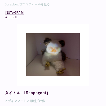
Scrapboxでプロフィールを見る
INSTAGRAM
WEBSITE
タイトル 「Scapegoat」
メディアアート／彫刻／映像