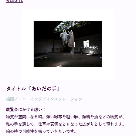
WEBSITE
タイトル「あいだの手」
絵画／ドローイング／インスタレーション
展覧会にかける想い：
物質が空間になる時。薄い綿布や粗い麻、顔料や油などの物質が、
私の手を通して、仕草や表情をともなった広がりとして現れます。
絵の持つ可能性を探っていきたいです。