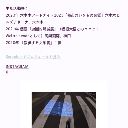
主な活動歴：
2023年 六本木アートナイト2023「都市のいきもの図鑑」六本木ヒ
ルズアリーナ、六本木
2021年 個展「遊園的明滅展」（坂根大悟とのユニット
Weltreisendeとして）高架画廊、神田
2020年 「散歩する文学賞」主催
Scrapboxでプロフィールを見る
INSTAGRAM
X