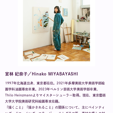
宮林 妃奈子／Hinako MIYABAYASHI
1997年北海道出身、東京都在住。2021年多摩美術大学美術学部絵
画学科油画専攻卒業。2023年ベルリン芸術大学美術学部卒業、
Thilo Heinzmannよりマイスターシューラー取得。現在、東京藝術
大学大学院美術研究科絵画専攻在籍。
「描くこと」「描かされること」の関係について、主にペインティ