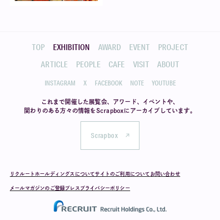
TOP
EXHIBITION
AWARD
EVENT
PROJECT
ARTICLE
PEOPLE
CAFE
VISIT
ABOUT
INSTAGRAM
X
FACEBOOK
NOTE
YOUTUBE
これまで開催した展覧会、アワード、イベントや、
関わりのある方々の情報を
Scrapboxにアーカイブしています。
Scrapbox
リクルートホールディングスについて
サイトのご利用について
お問い合わせ
メールマガジンのご登録
プレス
プライバシーポリシー