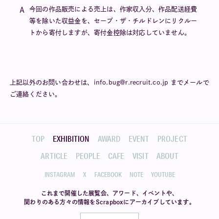
今回の作品販売による売上は、作家収入分、作品配送経費
等を除いた収益金を、セーブ・ザ・チルドレンにリクルー
トから寄付しますが、寄付金控除は対応していません。
上記以外のお問い合わせは、info.bug@r.recruit.co.jp までメールで
ご連絡ください。
TOP
EXHIBITION
AWARD
EVENT
PROJECT
ARTICLE
PEOPLE
CAFE
VISIT
ABOUT
INSTAGRAM
X
FACEBOOK
NOTE
YOUTUBE
これまで開催した展覧会、アワード、イベントや、
関わりのある方々の情報を
Scrapboxにアーカイブしています。