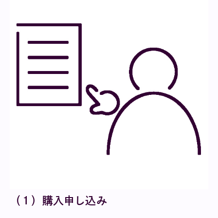
（１）購入申し込み