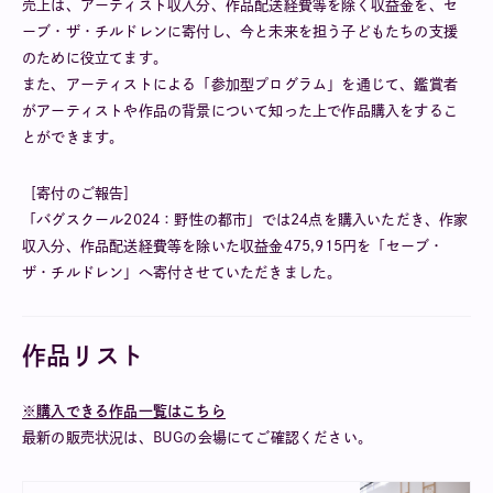
売上は、アーティスト収入分、作品配送経費等を除く収益金を、セ
ーブ・ザ・チルドレンに寄付し、今と未来を担う子どもたちの支援
のために役立てます。
また、アーティストによる「参加型プログラム」を通じて、鑑賞者
がアーティストや作品の背景について知った上で作品購入をするこ
とができます。
［寄付のご報告］
「バグスクール2024：野性の都市」では24点を購入いただき、作家
収入分、作品配送経費等を除いた収益金475,915円を「セーブ・
ザ・チルドレン」へ寄付させていただきました。
作品リスト
※購入できる作品一覧はこちら
最新の販売状況は、BUGの会場にてご確認ください。