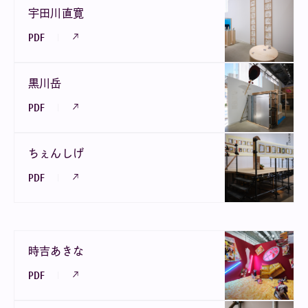
宇田川直寛
PDF
黒川岳
PDF
ちぇんしげ
PDF
時吉あきな
PDF