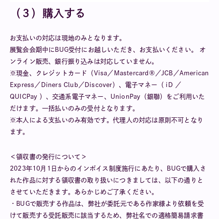
（３）購入する
お⽀払いの対応は現地のみとなります。
展覧会会期中にBUG受付にお越しいただき、お支払いください。 オ
ンライン販売、銀行振り込みは対応していません。
※現金、クレジットカード（Visa／Mastercard®／JCB／American
Express／Diners Club／Discover）、電子マネー（ iD ／
QUICPay ）、交通系電子マネー、UnionPay（銀聯）をご利用いた
だけます。一括払いのみの受付となります。
※本人による支払いのみ有効です。代理人の対応は原則不可となり
ます。
＜領収書の発行について＞
2023年10月1日からのインボイス制度施行にあたり、BUGで購入さ
れた作品に対する領収書の取り扱いにつきましては、以下の通りと
させていただきます。あらかじめご了承ください。
・BUGで販売する作品は、弊社が委託元である作家様より依頼を受
けて販売する受託販売に該当するため、弊社名での適格簡易請求書