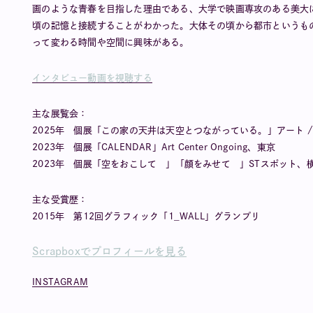
画のような青春を目指した理由である、大学で映画専攻のある美大
頃の記憶と接続することがわかった。大体その頃から都市というも
って変わる時間や空間に興味がある。
インタビュー動画を視聴する
主な展覧会：
2025年 個展「この家の天井は天空とつながっている。」アート /
2023年 個展「CALENDAR」Art Center Ongoing、東京
2023年 個展「空をおこして 」「顔をみせて 」STスポット、
主な受賞歴：
2015年 第12回グラフィック「1_WALL」グランプリ
Scrapboxでプロフィールを見る
INSTAGRAM