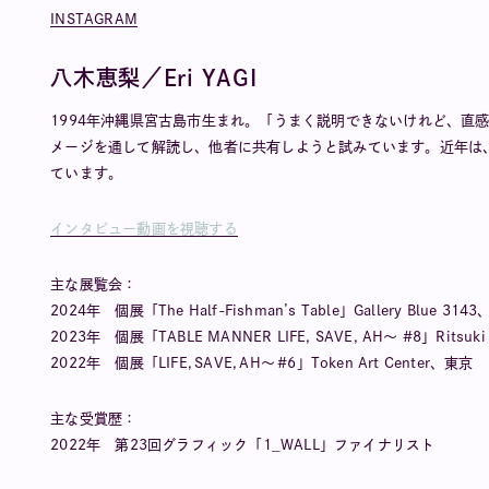
INSTAGRAM
八木恵梨／Eri YAGI
1994年沖縄県宮古島市生まれ。「うまく説明できないけれど、直
メージを通して解読し、他者に共有しようと試みています。近年は
ています。
インタビュー動画を視聴する
主な展覧会：
2024年 個展「The Half‑Fishman’s Table」Gallery Blue 314
2023年 個展「TABLE MANNER LIFE, SAVE, AH〜 #8」Ritsuki F
2022年 個展「LIFE, SAVE, AH〜 #6」Token Art Center、東京
主な受賞歴：
2022年 第23回グラフィック「1_WALL」ファイナリスト