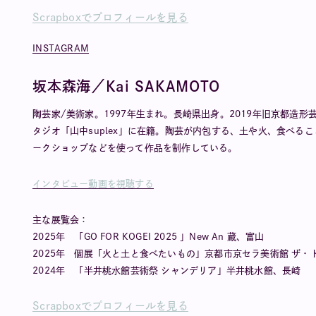
Scrapboxでプロフィールを見る
INSTAGRAM
坂本森海／Kai SAKAMOTO
陶芸家/美術家。1997年生まれ。長崎県出身。2019年旧京都造
タジオ「山中suplex」に在籍。陶芸が内包する、土や火、食べ
ークショップなどを使って作品を制作している。
インタビュー動画を視聴する
主な展覧会：
2025年 「GO FOR KOGEI 2025 」New An 蔵、富山
2025年 個展「火と土と食べたいもの」京都市京セラ美術館 ザ・
2024年 「半井桃水館芸術祭 シャンデリア」半井桃水館、長崎
Scrapboxでプロフィールを見る