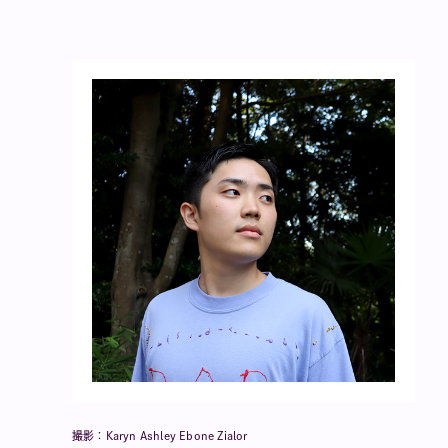
撮影：Karyn Ashley Ebone Zialor