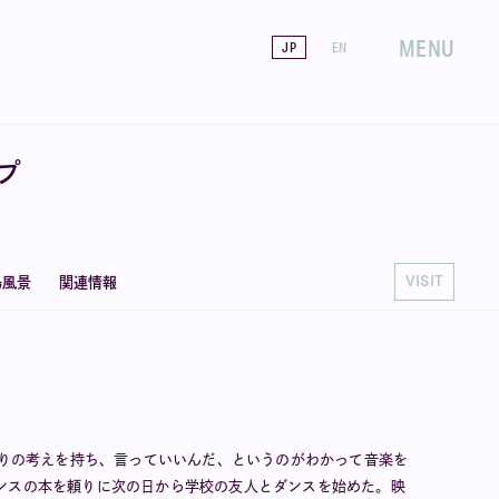
MENU
JP
EN
プ
VISIT
場風景
関連情報
なりの考えを持ち、言っていいんだ、というのがわかって音楽を
ンスの本を頼りに次の日から学校の友人とダンスを始めた。映