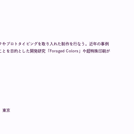
クやプロトタイピングを取り入れた制作を行なう。近年の事例
目的とした開発研究「Foraged Colors」や超特殊印刷が
T、東京