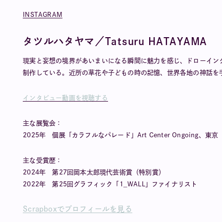
INSTAGRAM
タツルハタヤマ／Tatsuru HATAYAMA
現実と妄想の境界があいまいになる瞬間に魅力を感じ、ドローイン
制作している。近所の草花や子どもの時の記憶、世界各地の神話を
インタビュー動画を視聴する
主な展覧会：
2025年 個展「カラフルなパレード」Art Center Ongoing、東京
主な受賞歴：
2024年 第27回岡本太郎現代芸術賞（特別賞）
2022年 第25回グラフィック「1_WALL」ファイナリスト
Scrapboxでプロフィールを見る