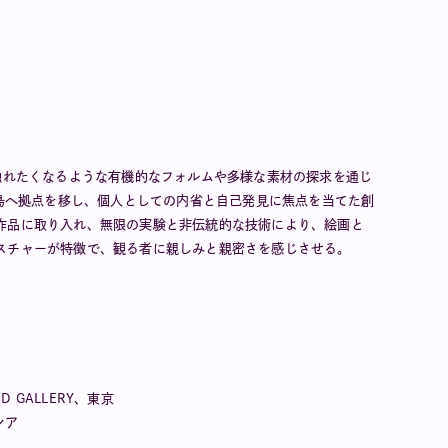
 手で触れたくなるような有機的なフォルムや多様な素材の探求を通じ
リ島へ拠点を移し、個人としての内省と自己発見に焦点を当てた創
作品に取り入れ、無限の実験と非伝統的な技術により、絵画と
スチャーが特徴で、観る者に親しみと親密さを感じさせる。
ED GALLERY、東京
ネシア