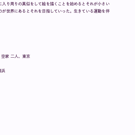
に入り周りの真似をして絵を描くことを始めるとそれが小さい
のが世界にあるとそれを目指していった。生きている運動を伴
 空家 二人、東京
横浜