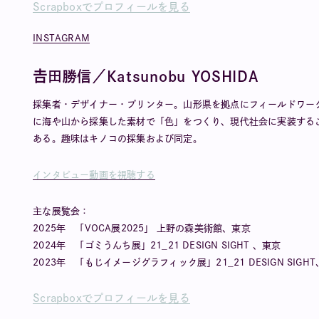
Scrapboxでプロフィールを見る
INSTAGRAM
𠮷田勝信／Katsunobu YOSHIDA
採集者・デザイナー・プリンター。山形県を拠点にフィールドワー
に海や山から採集した素材で「色」をつくり、現代社会に実装することを
ある。趣味はキノコの採集および同定。
インタビュー動画を視聴する
主な展覧会：
2025年 「VOCA展2025」 上野の森美術館、東京
2024年 「ゴミうんち展」21_21 DESIGN SIGHT 、東京
2023年 「もじイメージグラフィック展」21_21 DESIGN SIGH
Scrapboxでプロフィールを見る