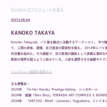
Scrapboxでプロフィールを見る
INSTAGRAM
KANOKO TAKAYA
Kanoko Takayaは、バリ島を拠点に活動するアーティスト。
て、人間の身体、感情、自己発見の関係性を探る。 2016年にバ
作活動を始めた。その過程で、自己表現の媒体として多様な素材を
彫刻の境界を超えようと試みている。人体を連想させる曲線やテク
インタビュー動画を視聴する
主な展覧会：
2025年 「In Her Hands」Prestige Gallery、シンガポール
2024年 個展「Skin Ship」TERRADA ART COMPLEX Ⅱ BOND
2024年 「ARTJOG : Motif – Lamaran」Yogyakarta、インド