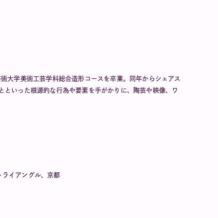
形芸術大学美術工芸学科総合造形コースを卒業。同年からシェアス
ることといった根源的な行為や要素を手がかりに、陶芸や映像、ワ
トライアングル、京都