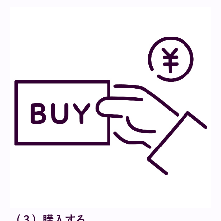
（３）購入する