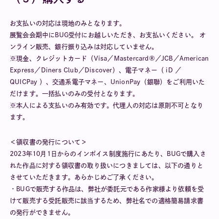
お⽀払いの対応は現地のみとなります。
展覧会会期中にBUG受付にお越しいただき、お支払いください。 オ
ンライン販売、銀行振り込みは対応していません。
※現金、クレジットカード（Visa／Mastercard®／JCB／American
Express／Diners Club／Discover）、電子マネー（ iD ／
QUICPay ）、交通系電子マネー、UnionPay（銀聯）をご利用いた
だけます。一括払いのみの受付となります。
※本人による支払いのみ有効です。代理人の対応は原則不可となり
ます。
＜領収書の発行について＞
2023年10月1日からのインボイス制度施行にあたり、BUGで購入さ
れた作品に対する領収書の取り扱いにつきましては、以下の通りと
させていただきます。あらかじめご了承ください。
・BUGで販売する作品は、弊社が委託元である作家様より依頼を受
けて販売する受託販売に該当するため、弊社名での適格簡易請求書
の発行ができません。