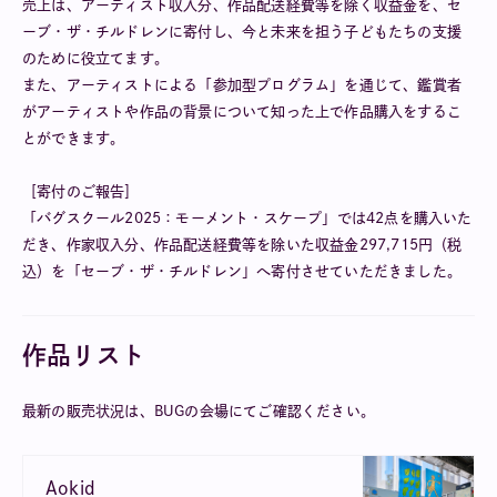
売上は、アーティスト収入分、作品配送経費等を除く収益金を、セ
ーブ・ザ・チルドレンに寄付し、今と未来を担う子どもたちの支援
のために役立てます。
また、アーティストによる「参加型プログラム」を通じて、鑑賞者
がアーティストや作品の背景について知った上で作品購入をするこ
とができます。
［寄付のご報告］
「バグスクール2025：モーメント・スケープ」では42点を購入いた
だき、作家収入分、作品配送経費等を除いた収益金297,715円（税
込）を「セーブ・ザ・チルドレン」へ寄付させていただきました。
作品リスト
最新の販売状況は、BUGの会場にてご確認ください。
Aokid