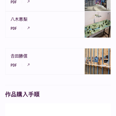
PDF
八木恵梨
PDF
𠮷田勝信
PDF
作品購入手順